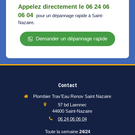
Appelez directement le 06 24 06
06 04
pour un dépannage rapide à Saint-
Nazaire.
Demander un dépannage rapide
Contact
Plombier Trav'Eau Renov Saint Nazaire
97 bd Laennec
44600
Saint-Nazaire
06 24 06 06 04
Toute la semaine
24/24