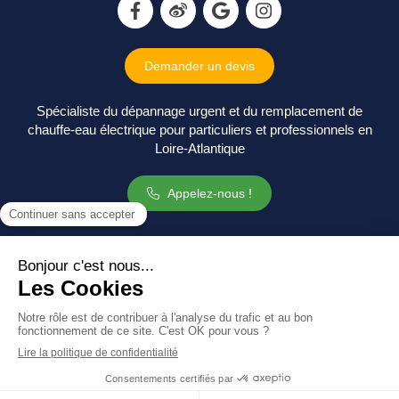
Demander un devis
Spécialiste du dépannage urgent et du remplacement de
chauffe-eau électrique pour particuliers et professionnels en
Loire-Atlantique
Appelez-nous !
Plan du site
Mentions légales
©2022 Plombier Trav'Eau Renov Saint Nazaire - Plomberie
Site partenaire de
CEDEO