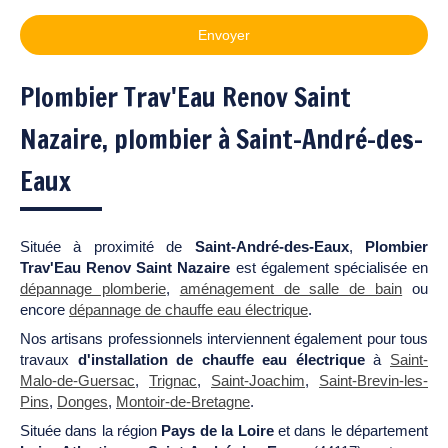
Envoyer
Plombier Trav'Eau Renov Saint
Nazaire, plombier à Saint-André-des-
Eaux
Située à proximité de
Saint-André-des-Eaux
,
Plombier
Trav'Eau Renov Saint Nazaire
est également spécialisée en
dépannage plomberie
,
aménagement de salle de bain
ou
encore
dépannage de chauffe eau électrique
.
Nos artisans professionnels interviennent également pour tous
travaux
d'installation de chauffe eau électrique
à
Saint-
Malo-de-Guersac
,
Trignac
,
Saint-Joachim
,
Saint-Brevin-les-
Pins
,
Donges
,
Montoir-de-Bretagne
.
Située dans la région
Pays de la Loire
et dans le département