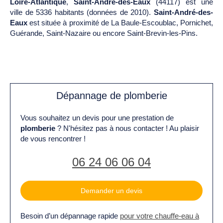
Loire-Atlantique
,
Saint-André-des-Eaux
(44117) est une
ville de 5336 habitants (données de 2010).
Saint-André-des-
Eaux
est située à proximité de La Baule-Escoublac, Pornichet,
Guérande, Saint-Nazaire ou encore Saint-Brevin-les-Pins.
Dépannage de plomberie
Vous souhaitez un devis pour une prestation de
plomberie
? N'hésitez pas à nous contacter ! Au plaisir
de vous rencontrer !
06 24 06 06 04
Demander un devis
Besoin d’un dépannage rapide
pour votre chauffe-eau à