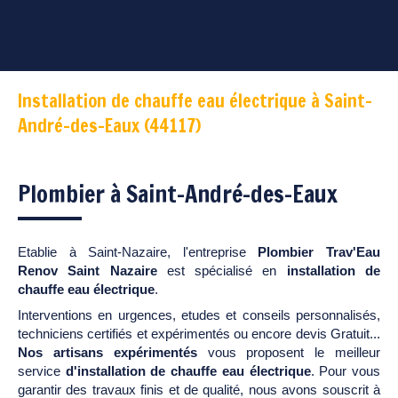
Installation de chauffe eau électrique à Saint-
André-des-Eaux (44117)
Plombier à Saint-André-des-Eaux
Etablie à Saint-Nazaire, l'entreprise
Plombier Trav'Eau
Renov Saint Nazaire
est spécialisé en
installation de
chauffe eau électrique
.
Interventions en urgences, etudes et conseils personnalisés,
techniciens certifiés et expérimentés ou encore devis Gratuit...
Nos artisans expérimentés
vous proposent le meilleur
service
d'installation de chauffe eau électrique
. Pour vous
garantir des travaux finis et de qualité, nous avons souscrit à