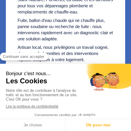
pour tous vos dépannages plomberie et
remplacements de chauffe-eau.
Fuite, ballon d’eau chaude qui ne chauffe plus,
panne soudaine ou recherche de fuite : nous
intervenons rapidement avec un diagnostic clair et
une solution adaptée.
Artisan local, nous privilégions un travail soigné,
des conseils honnêtes et des interventions
rapides adaptées à votre logement.
Appelez directement le 06 24 06
06 04
pour un dépannage rapide à Saint-
Nazaire.
Demander un dépannage rapide
Appeler
Devis gratuit