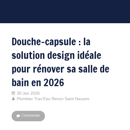
Douche-capsule : la
solution design idéale
pour rénover sa salle de
bain en 2026
30 Jan 2026
Plombier Trav'Eau Renov Saint Nazaire
Commenter