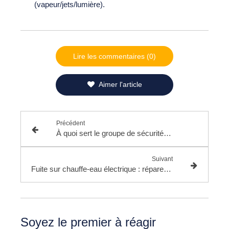
(vapeur/jets/lumière).
Lire les commentaires (0)
Aimer l'article
Précédent
À quoi sert le groupe de sécurité d’un chauffe-eau ?
Suivant
Fuite sur chauffe-eau électrique : réparer ou remplacer ?
Soyez le premier à réagir