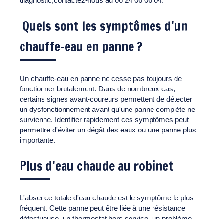
diagnostic,contactez-nous au 06 24 06 06 04.
Quels sont les symptômes d'un
chauffe-eau en panne ?
Un chauffe-eau en panne ne cesse pas toujours de
fonctionner brutalement. Dans de nombreux cas,
certains signes avant-coureurs permettent de détecter
un dysfonctionnement avant qu'une panne complète ne
survienne. Identifier rapidement ces symptômes peut
permettre d'éviter un dégât des eaux ou une panne plus
importante.
Plus d'eau chaude au robinet
L'absence totale d'eau chaude est le symptôme le plus
fréquent. Cette panne peut être liée à une résistance
défectueuse, un thermostat hors service, un problème