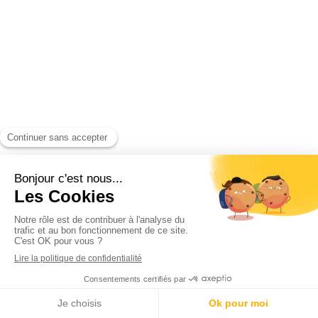
Appeler
Devis gratuit