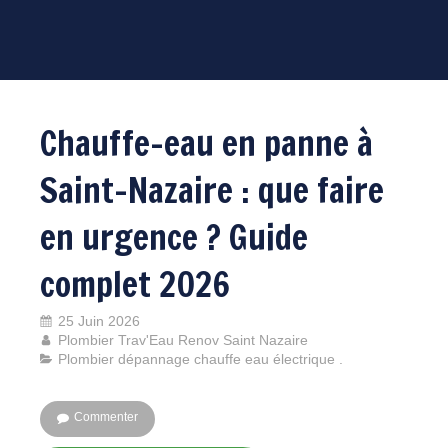
Chauffe-eau en panne à
Saint-Nazaire : que faire
en urgence ? Guide
complet 2026
25 Juin 2026
Plombier Trav'Eau Renov Saint Nazaire
Plombier dépannage chauffe eau électrique .
Commenter