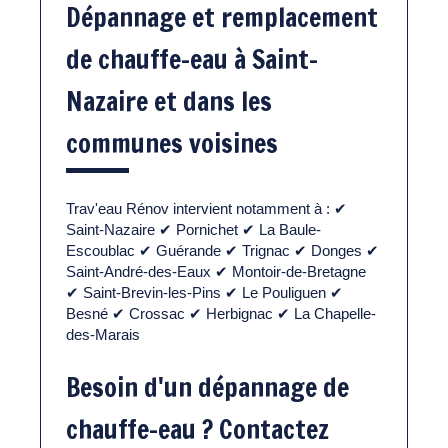
Dépannage et remplacement
de chauffe-eau à Saint-
Nazaire et dans les
communes voisines
Trav'eau Rénov intervient notamment à : ✔
Saint-Nazaire ✔ Pornichet ✔ La Baule-
Escoublac ✔ Guérande ✔ Trignac ✔ Donges ✔
Saint-André-des-Eaux ✔ Montoir-de-Bretagne
✔ Saint-Brevin-les-Pins ✔ Le Pouliguen ✔
Besné ✔ Crossac ✔ Herbignac ✔ La Chapelle-
des-Marais
Besoin d'un dépannage de
chauffe-eau ? Contactez