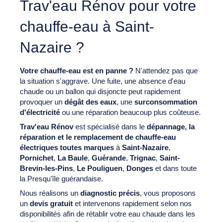
Trav'eau Rénov pour votre
chauffe-eau à Saint-
Nazaire ?
Votre chauffe-eau est en panne ?
N'attendez pas que
la situation s'aggrave. Une fuite, une absence d'eau
chaude ou un ballon qui disjoncte peut rapidement
provoquer un
dégât des eaux
, une
surconsommation
d'électricité
ou une réparation beaucoup plus coûteuse.
Trav'eau Rénov
est spécialisé dans le
dépannage, la
réparation et le remplacement de chauffe-eau
électriques toutes marques
à
Saint-Nazaire
,
Pornichet
,
La Baule
,
Guérande
,
Trignac
,
Saint-
Brevin-les-Pins
,
Le Pouliguen
,
Donges
et dans toute
la Presqu'île guérandaise.
Nous réalisons un
diagnostic précis
, vous proposons
un
devis gratuit
et intervenons rapidement selon nos
disponibilités afin de rétablir votre eau chaude dans les