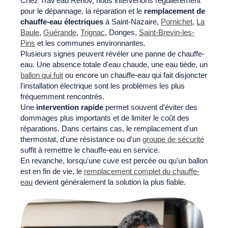
Chez Trav'eau Rénov, nous intervenons régulièrement
pour le dépannage, la réparation et le
remplacement de
chauffe-eau électriques
à Saint-Nazaire,
Pornichet
,
La
Baule
,
Guérande
,
Trignac
, Donges,
Saint-Brevin-les-
Pins
et les communes environnantes.
Plusieurs signes peuvent révéler une panne de chauffe-
eau. Une absence totale d'eau chaude, une eau tiède, un
ballon qui fuit
ou encore un chauffe-eau qui fait disjoncter
l'installation électrique sont les problèmes les plus
fréquemment rencontrés.
Une
intervention rapide
permet souvent d'éviter des
dommages plus importants et de limiter le coût des
réparations. Dans certains cas, le remplacement d'un
thermostat, d'une résistance ou d'un
groupe de sécurité
suffit à remettre le chauffe-eau en service.
En revanche, lorsqu'une cuve est percée ou qu'un ballon
est en fin de vie, le
remplacement complet du chauffe-
eau
devient généralement la solution la plus fiable.