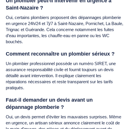
Un plombier peut-il intervenir en urgence à
Saint-Nazaire ?
Oui, certains plombiers proposent des dépannages plomberie
en urgence 24h/24 et 7j/7 à Saint-Nazaire, Pornichet, La Baule,
Trignac et Guérande. Cela concerne notamment les fuites
d’eau importantes, les chauffe-eau en panne ou les WC
bouchés.
Comment reconnaître un plombier sérieux ?
Un plombier professionnel possède un numéro SIRET, une
assurance responsabilité civile et fournit toujours un devis
détaillé avant intervention. Il explique clairement les
réparations nécessaires et reste transparent sur les tarifs
pratiqués.
Faut-il demander un devis avant un
dépannage plomberie ?
Oui, un devis permet d’éviter les mauvaises surprises. Même
en urgence, un artisan sérieux annonce clairement le coût de
la main-d’œuvre, des pièces et du déplacement avant de