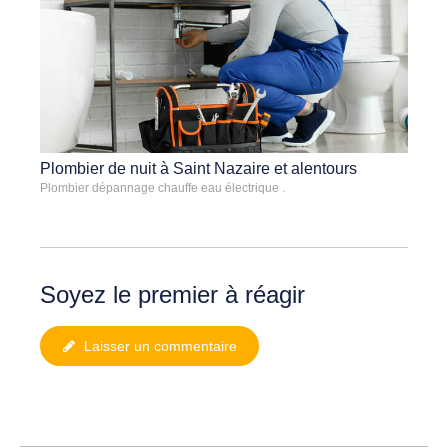
Plombier de nuit à Saint Nazaire et alentours
Plombier dépannage chauffe eau électrique .
Soyez le premier à réagir
Laisser un commentaire