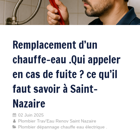
Remplacement d’un
chauffe-eau .Qui appeler
en cas de fuite ? ce qu’il
faut savoir à Saint-
Nazaire
02 Juin 2025
Plombier Trav'Eau Renov Saint Nazaire
Plombier dépannage chauffe eau électrique .