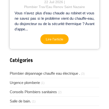
22 Juil 2026
Plombier Trav'Eau Renov Saint Nazaire
Vous n’avez plus d’eau chaude au robinet et vous
ne savez pas si le problème vient du chauffe-eau,
du disjoncteur ou de la sécurité thermique ? Avant
d’appe...
Lire l'article
Catégories
Plombier dépannage chauffe eau électrique .
(3)
Urgence plomberie
(1)
Conseils Plombiers sanitaires
(2)
Salle de bain.
(1)