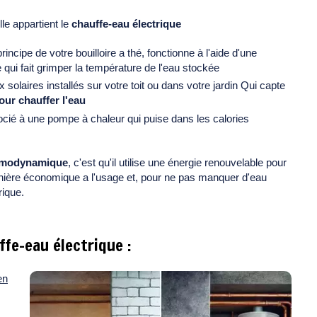
lle appartient le
chauffe-eau électrique
ncipe de votre bouilloire a thé, fonctionne à l'aide d'une
ve qui fait grimper la température de l'eau stockée
solaires installés sur votre toit ou dans votre jardin Qui capte
our chauffer l'eau
associé à une pompe à chaleur qui puise dans les calories
ermodynamique
, c'est qu'il utilise une énergie renouvelable pour
 manière économique a l'usage et, pour ne pas manquer d'eau
rique.
fe-eau électrique :
en