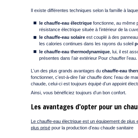
Il existe différentes techniques selon la famille à laque
le chauffe-eau électrique
fonctionne,
au même pri
résistance électrique située à l'intérieur de la cu
le chauffe-eau solaire
est couplé à des panneaux 
les calories continues dans les rayons du soleil
p
le chauffe-eau thermodynamique
, lui, il est 
présentes dans l'air extérieur Pour chauffer l'eau.
L'un des plus grands avantages du
chauffe-eau th
fonctionner, c'est-à-dire l'air chauffe donc l'eau de
chaude, celui-ci est toujours équipé d'un appoint élect
Ainsi, vous bénéficiez toujours d'un bon confort.
Les avantages d'opter pour un chauf
Le chauffe-eau électrique est un équipement de plus 
plus prisé
pour la production d'eau chaude sanitaire