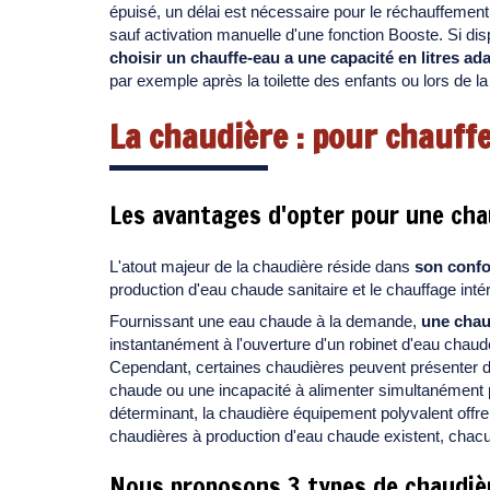
épuisé, un délai est nécessaire pour le réchauffement
sauf activation manuelle d'une fonction Booste. Si disp
choisir un chauffe-eau a une capacité en litres ad
par exemple après la toilette des enfants ou lors de la 
La chaudière : pour chauff
Les avantages d'opter pour une cha
L'atout majeur de la chaudière réside dans
son confo
production d'eau chaude sanitaire et le chauffage intér
Fournissant une eau chaude à la demande,
une chau
instantanément à l'ouverture d'un robinet d'eau chau
Cependant, certaines chaudières peuvent présenter de
chaude ou une incapacité à alimenter simultanément 
déterminant, la chaudière équipement polyvalent offre
chaudières à production d'eau chaude existent, chac
Nous proposons 3 types de chaudièr