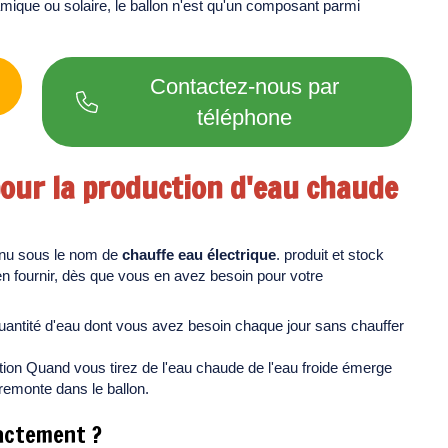
ique ou solaire, le ballon n'est qu'un composant parmi
Contactez-nous par
téléphone
pour la production d'eau chaude
nu sous le nom de
chauffe eau électrique
. produit et stock
n fournir, dès que vous en avez besoin pour votre
 quantité d'eau dont vous avez besoin chaque jour sans chauffer
ication Quand vous tirez de l'eau chaude de l'eau froide émerge
 remonte dans le ballon.
actement ?