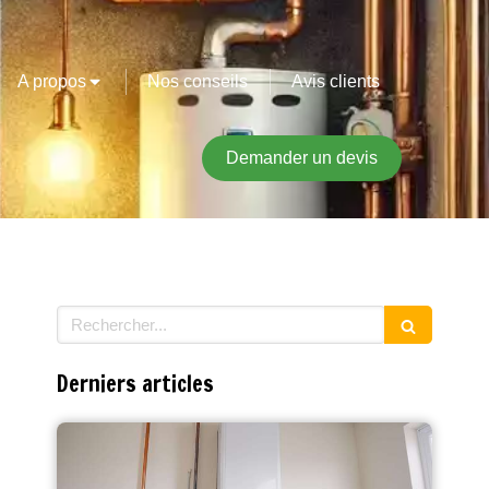
A propos
Nos conseils
Avis clients
Demander un devis
Rechercher
Derniers articles