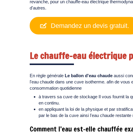
revanche, pour un chauffe-eau électrique thermodynam
d'autres.
Demandez un devis gratuit.
Le chauffe-eau électrique 
En règle générale
Le ballon d'eau chaude
aussi con
l'eau chaude dans une cuve isotherme. afin de vous e
consommation quotidienne
à travers sa cuve de stockage Il vous fournit la
en continu.
en appliquant la loi de la physique et par stratif
par le bas de la cuve ainsi l'eau chaude restante
Comment l'eau est-elle chauffée ex