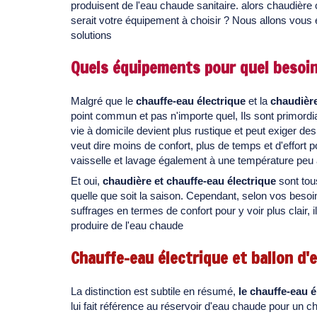
produisent de l'eau chaude sanitaire. alors chaudière
serait votre équipement à choisir ? Nous allons vous 
solutions
Quels équipements pour quel besoin
Malgré que le
chauffe-eau électrique
et la
chaudièr
point commun et pas n'importe quel, Ils sont primordia
vie à domicile devient plus rustique et peut exiger de
veut dire moins de confort, plus de temps et d'effort 
vaisselle et lavage également à une température peu
Et oui,
chaudière et chauffe-eau électrique
sont tou
quelle que soit la saison. Cependant, selon vos besoi
suffrages en termes de confort pour y voir plus clair
produire de l'eau chaude
Chauffe-eau électrique et ballon d
La distinction est subtile en résumé,
le chauffe-eau é
lui fait référence au réservoir d'eau chaude pour un c