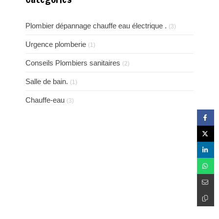
Plombier dépannage chauffe eau électrique .
(3)
Urgence plomberie
(1)
Conseils Plombiers sanitaires
(2)
Salle de bain.
(1)
Chauffe-eau
(3)