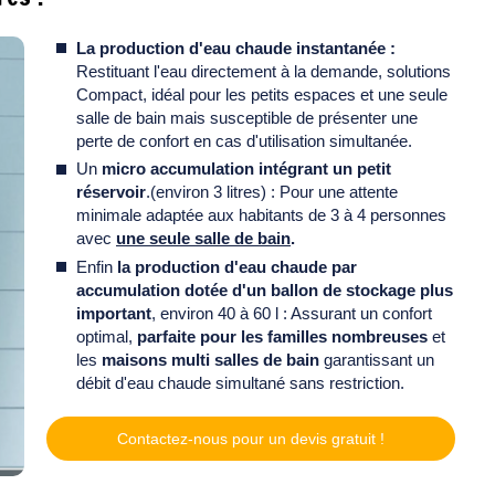
La
production d'eau chaude instantanée :
Restituant l'eau directement à la demande, solutions
Compact, idéal pour les petits espaces et une seule
salle de bain mais susceptible de présenter une
perte de confort en cas d'utilisation simultanée.
Un
micro accumulation intégrant un petit
réservoir
.(environ 3 litres) : Pour une attente
minimale adaptée aux habitants de 3 à 4 personnes
avec
une seule salle de bain
.
Enfin
la production d'eau chaude par
accumulation dotée d'un ballon de stockage plus
important
, environ 40 à 60 l : Assurant un confort
optimal,
parfaite pour les familles nombreuses
et
les
maisons multi salles de bain
garantissant un
débit d'eau chaude simultané sans restriction.
Contactez-nous pour un devis gratuit !