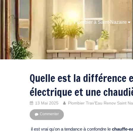
Plombier à Saint-Nazaire
Quelle est la différence
électrique et une chaudi
13 Mai 2025
Plombier Trav'Eau Renov Saint Na
Commenter
il est vrai qu'on a tendance à confondre le
chauffe-ea