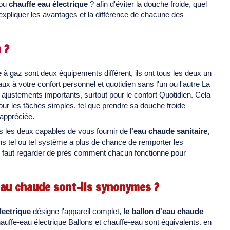
 ou
chauffe eau électrique
? afin d'éviter la douche froide, quel
expliquer les avantages et la différence de chacune des
 ?
e
à gaz sont deux équipements différent, ils ont tous les deux un
ux à votre confort personnel et quotidien sans l'un ou l'autre La
s ajustements importants, surtout pour le confort Quotidien. Cela
pour les tâches simples. tel que prendre sa douche froide
 appréciée.
s les deux capables de vous fournir de l
'eau chaude sanitaire
,
ns tel ou tel système a plus de chance de remporter les
, il faut regarder de près comment chacun fonctionne pour
'eau chaude sont-ils synonymes ?
lectrique
désigne l'appareil complet,
le ballon d'eau chaude
hauffe-eau électrique Ballons et chauffe-eau sont équivalents. en