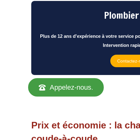
Plombier
Plus de 12 ans d'expérience à votre service p
Intervention rapid
Contactez-
Appelez-nous.
Prix et économie : la ch
coude-à-coude.