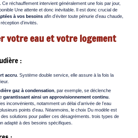
. Ce réchauffement intervient généralement une fois par jour,
onible Une attente et donc inévitable. Il est donc crucial de
aptées à vos besoins
afin d'éviter toute pénurie d'eau chaude,
réception d'invités.
er votre eau et votre logement
udière :
rt accru
. Système double service, elle assure à la fois la
ieur.
dière gaz à condensation
, par exemple, se déclenche
de
garantissant ainsi un approvisionnement continu
.
s inconvénients, notamment un délai d'arrivée de l'eau
plusieurs points d'eau. Néanmoins, le choix Du modèle est
 des solutions pour pallier ces désagréments. trois types de
un adapté à des besoins spécifiques.
es :