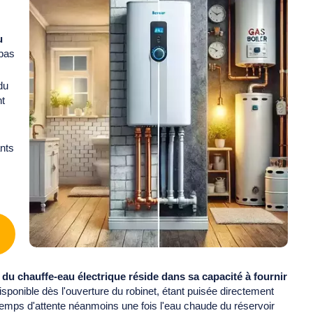
u
 pas
du
nt
ants
du chauffe-eau électrique réside dans sa capacité à fournir
isponible dès l'ouverture du robinet, étant puisée directement
ns temps d'attente néanmoins une fois l'eau chaude du réservoir