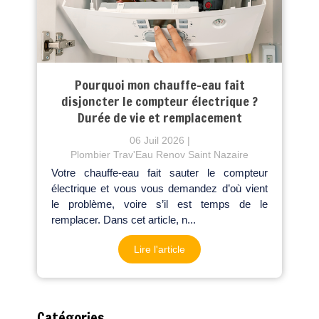
Pourquoi mon chauffe-eau fait
disjoncter le compteur électrique ?
Durée de vie et remplacement
06 Juil 2026
Plombier Trav'Eau Renov Saint Nazaire
Votre chauffe-eau fait sauter le compteur
électrique et vous vous demandez d’où vient
le problème, voire s’il est temps de le
remplacer. Dans cet article, n...
Lire l'article
Catégories