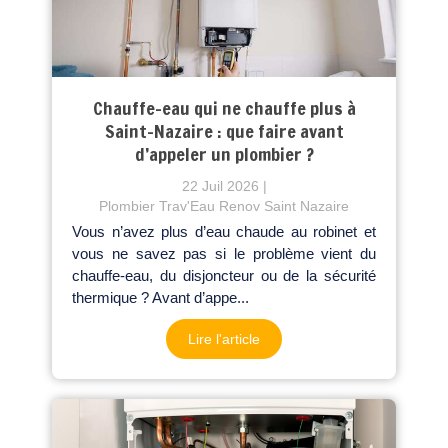
Chauffe-eau qui ne chauffe plus à
Saint-Nazaire : que faire avant
d’appeler un plombier ?
22 Juil 2026
Plombier Trav'Eau Renov Saint Nazaire
Vous n’avez plus d’eau chaude au robinet et
vous ne savez pas si le problème vient du
chauffe-eau, du disjoncteur ou de la sécurité
thermique ? Avant d’appe...
Lire l'article