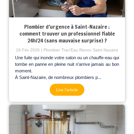
Plombier d’urgence à Saint-Nazaire :
comment trouver un professionnel fiable
24h/24 (sans mauvaise surprise) ?
18 Fév 2026
Plombier Trav'Eau Renov Saint Nazaire
Une fuite qui inonde votre salon ou un chauffe-eau qui
tombe en panne en pleine nuit n’arrive jamais au bon
moment.
À Saint-Nazaire, de nombreux plombiers p...
Lire l'article