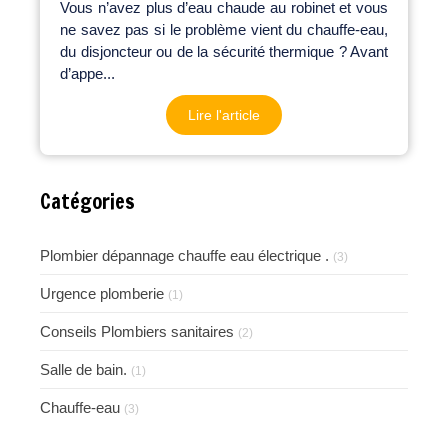
Vous n’avez plus d’eau chaude au robinet et vous
ne savez pas si le problème vient du chauffe-eau,
du disjoncteur ou de la sécurité thermique ? Avant
d’appe...
Lire l'article
Catégories
Plombier dépannage chauffe eau électrique .
(3)
Urgence plomberie
(1)
Conseils Plombiers sanitaires
(2)
Salle de bain.
(1)
Chauffe-eau
(3)