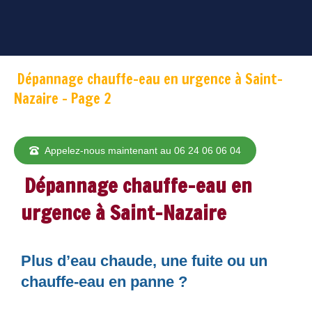
Dépannage chauffe-eau en urgence à Saint-
Nazaire - Page 2
Appelez-nous maintenant au 06 24 06 06 04
Dépannage chauffe-eau en
urgence à Saint-Nazaire
Plus d’eau chaude, une fuite ou un
chauffe-eau en panne ?