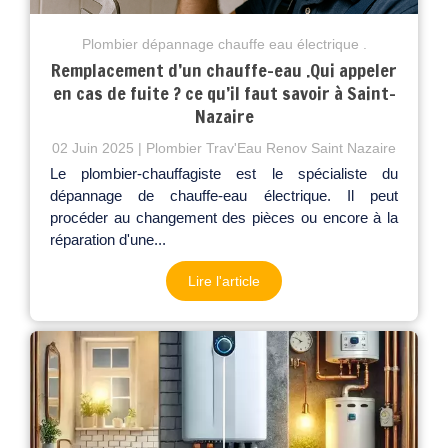
Plombier dépannage chauffe eau électrique .
Remplacement d’un chauffe-eau .Qui appeler
en cas de fuite ? ce qu’il faut savoir à Saint-
Nazaire
02 Juin 2025
Plombier Trav'Eau Renov Saint Nazaire
Le plombier-chauffagiste est le spécialiste du
dépannage de chauffe-eau électrique. Il peut
procéder au changement des pièces ou encore à la
réparation d'une...
Lire l'article