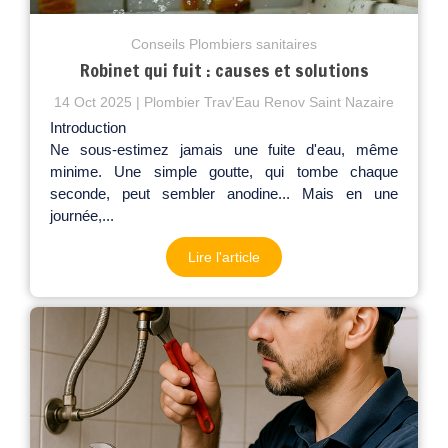
Conseils Plombiers sanitaires
Robinet qui fuit : causes et solutions
14 Oct 2025
Plombier Trav'Eau Renov Saint Nazaire
Introduction
Ne sous-estimez jamais une fuite d'eau, même
minime. Une simple goutte, qui tombe chaque
seconde, peut sembler anodine... Mais en une
journée,...
Lire l'article