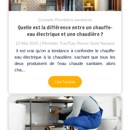
Conseils Plombiers sanitaires
Quelle est la différence entre un chauffe-
eau électrique et une chaudière ?
13 Mai 2025
Plombier Trav'Eau Renov Saint Nazaire
il est vrai qu'on a tendance à confondre le chauffe-
eau électrique à la chaudière. sachant que tous les
deux produisent de l'eau chaude sanitaire. alors
cha...
Lire l'article