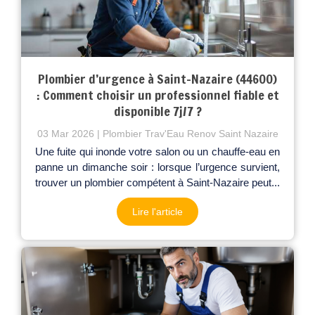
Plombier d’urgence à Saint-Nazaire (44600)
: Comment choisir un professionnel fiable et
disponible 7j/7 ?
03 Mar 2026
Plombier Trav'Eau Renov Saint Nazaire
Une fuite qui inonde votre salon ou un chauffe-eau en
panne un dimanche soir : lorsque l’urgence survient,
trouver un plombier compétent à Saint-Nazaire peut...
Lire l'article